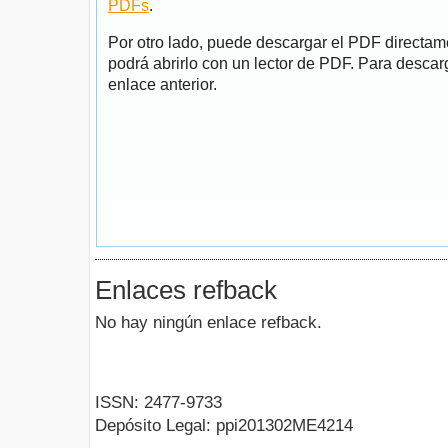
PDFs
.
Por otro lado, puede descargar el PDF directa
podrá abrirlo con un lector de PDF. Para descarg
enlace anterior.
Enlaces refback
No hay ningún enlace refback.
ISSN: 2477-9733
Depósito Legal: ppi201302ME4214