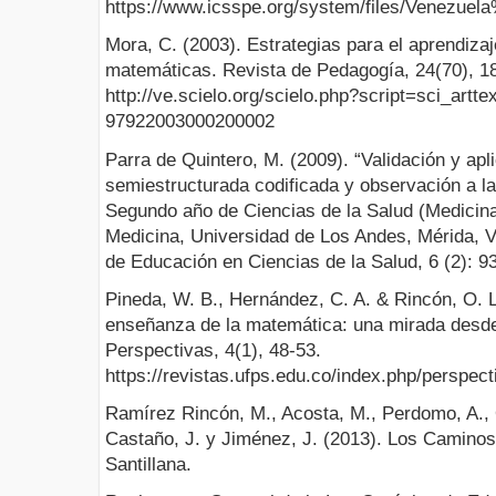
https://www.icsspe.org/system/files/
Mora, C. (2003). Estrategias para el aprendiza
matemáticas. Revista de Pedagogía, 24(70), 1
http://ve.scielo.org/scielo.php?script=sci_artt
97922003000200002
Parra de Quintero, M. (2009). “Validación y apli
semiestructurada codificada y observación a la 
Segundo año de Ciencias de la Salud (Medicina
Medicina, Universidad de Los Andes, Mérida, V
de Educación en Ciencias de la Salud, 6 (2): 9
Pineda, W. B., Hernández, C. A. & Rincón, O. L
enseñanza de la matemática: una mirada desde
Perspectivas, 4(1), 48-53.
https://revistas.ufps.edu.co/index.php/perspect
Ramírez Rincón, M., Acosta, M., Perdomo, A., Or
Castaño, J. y Jiménez, J. (2013). Los Caminos 
Santillana.