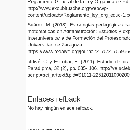
Reglamento General de la Ley Orgánica de Edu
http://www.excubitusdhe.org/web/wp-
content/uploads/Reglamento_ley_org_educ-1.p
Suárez, M. (2018). Estrategias pedagógicas pa
matemáticas en Administración: Estudios y exp
Interuniversitaria de Formación del Profesorado
Universidad de Zaragoza.
https://www.redalyc.org/journal/2170/21705966
aldivé, C. y Escobar, H. (2011). Estudio de los
Paradígma, 32 (2), pp. 085- 106. http://ve.sciel
script=sci_arttext&pid=S1011-2251201100020
Enlaces refback
No hay ningún enlace refback.