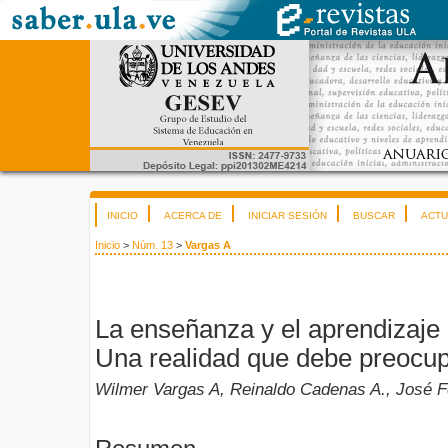
INICIO
ACERCA DE
INICIAR SESIÓN
BUSCAR
ACTU
Inicio
>
Núm. 13
>
Vargas A
La enseñanza y el aprendizaje 
Una realidad que debe preocu
Wilmer Vargas A, Reinaldo Cadenas A., José 