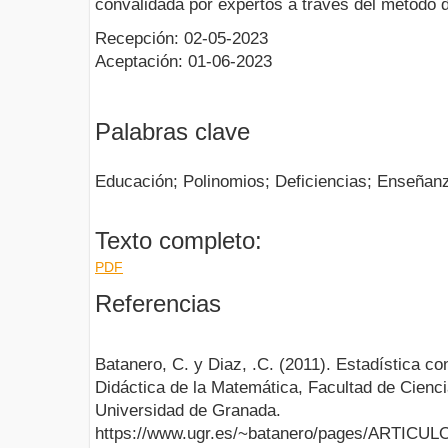
convalidada por expertos a través del método de
Recepción: 02-05-2023
Aceptación: 01-06-2023
Palabras clave
Educación; Polinomios; Deficiencias; Enseñanz
Texto completo:
PDF
Referencias
Batanero, C. y Diaz, .C. (2011). Estadística 
Didáctica de la Matemática, Facultad de Cienci
Universidad de Granada.
https://www.ugr.es/~batanero/pages/ARTICULO