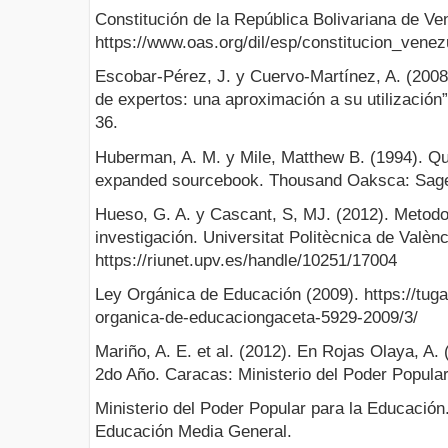
Constitución de la República Bolivariana de Ve
https://www.oas.org/dil/esp/constitucion_venez
Escobar-Pérez, J. y Cuervo-Martínez, A. (2008)
de expertos: una aproximación a su utilización
36.
Huberman, A. M. y Mile, Matthew B. (1994). Qua
expanded sourcebook. Thousand Oaksca: Sag
Hueso, G. A. y Cascant, S, MJ. (2012). Metodol
investigación. Universitat Politècnica de Valènc
https://riunet.upv.es/handle/10251/17004
Ley Orgánica de Educación (2009). https://tuga
organica-de-educaciongaceta-5929-2009/3/
Mariño, A. E. et al. (2012). En Rojas Olaya, A
2do Año. Caracas: Ministerio del Poder Popular
Ministerio del Poder Popular para la Educació
Educación Media General.