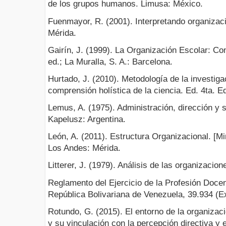
de los grupos humanos. Limusa: México.
Fuenmayor, R. (2001). Interpretando organizac
Mérida.
Gairín, J. (1999). La Organización Escolar: Con
ed.; La Muralla, S. A.: Barcelona.
Hurtado, J. (2010). Metodología de la investiga
comprensión holística de la ciencia. Ed. 4ta. E
Lemus, A. (1975). Administración, dirección y 
Kapelusz: Argentina.
León, A. (2011). Estructura Organizacional. [M
Los Andes: Mérida.
Litterer, J. (1979). Análisis de las organizacio
Reglamento del Ejercicio de la Profesión Docen
República Bolivariana de Venezuela, 39.934 (Ex
Rotundo, G. (2015). El entorno de la organizaci
y su vinculación con la percepción directiva y 