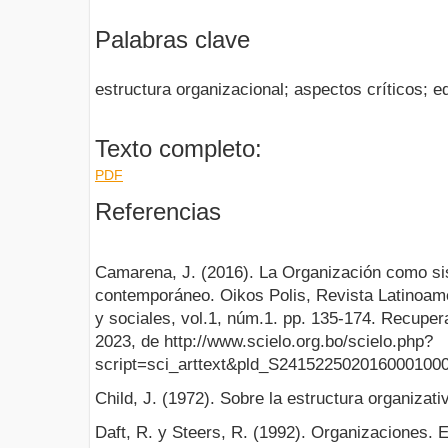
Palabras clave
estructura organizacional; aspectos críticos; 
Texto completo:
PDF
Referencias
Camarena, J. (2016). La Organización como si
contemporáneo. Oikos Polis, Revista Latinoa
y sociales, vol.1, núm.1. pp. 135-174. Recupe
2023, de http://www.scielo.org.bo/scielo.php?
script=sci_arttext&pld_S241522502016000100
Child, J. (1972). Sobre la estructura organiza
Daft, R. y Steers, R. (1992). Organizaciones. 