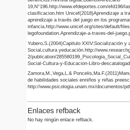
19,N°196.http://www.efdeportes.com/efd196/las
clasificacion.htm Unicef(2018)Aprendizaje a tr
aprendizaje a través del juego en los programa
infancia.http://www.unicef.org/sites/default/fi
legofoundation.Aprendizaje-a-traves-del-juego.
Yubero,S.(2004)Capitulo XXIV:Socialización y a
Social,cultura yeducación.http://www.researchg
2/publication/285580199_Psicologia_Social_C
Social-Cultura-y-Educacion-Libro-descataloga
Zamora,M.,Vega,L.& Poncelis,Ma.F.(2011)Manua
de habilidades sociales enniños y niñas preesc
http://www.psicologia.unam.mx/documentos/pd
Enlaces refback
No hay ningún enlace refback.