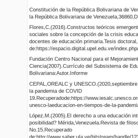
Constitución de la República Bolivariana de Ve
la República Bolivariana de Venezuela,36860,D
Flores,C.(2016).Constructos teóricos emergent
sociales sobre la concepción de la crisis educa
docentes de educación primaria.Tesis doctora
de:https://espacio.digital.upel.edu.ve/index.php
Fundación Centro Nacional para el Mejoramien
Ciencia(2007).Currículo del Subsistema de Ed
Bolivariana:Autor.Informe
CEPAL,OREALC y UNESCO.(2020,septiembre 9)
la pandemia de COVID
19.Recuperadode:https://www.iesalc.unesco.or
unesco-laeducacion-en-tiempos-de-la-pandemi
López,M.(2005).El derecho a una educación int
posibilidad? Mérida,Venezuela.Revista de filo
No.15.Recuperado
de:http://www.saber.ula.ve/bitstream/handle/1