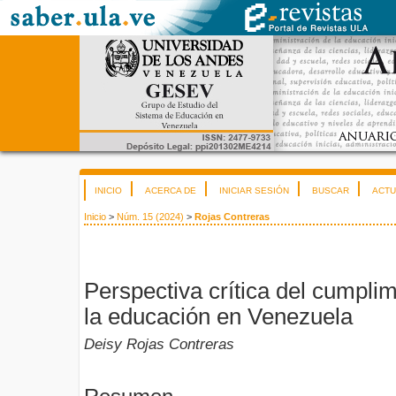
INICIO
ACERCA DE
INICIAR SESIÓN
BUSCAR
ACTU
Inicio
>
Núm. 15 (2024)
>
Rojas Contreras
Perspectiva crítica del cumpli
la educación en Venezuela
Deisy Rojas Contreras