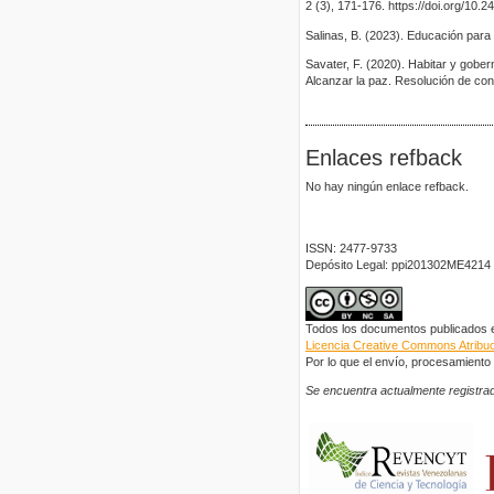
2 (3), 171-176. https://doi.org/10.2
Salinas, B. (2023). Educación para 
Savater, F. (2020). Habitar y gober
Alcanzar la paz. Resolución de confl
Enlaces refback
No hay ningún enlace refback.
ISSN: 2477-9733
Depósito Legal: ppi201302ME4214
Todos los documentos publicados en
Licencia Creative Commons Atribuci
Por lo que el envío, procesamiento y
Se encuentra actualmente registrad