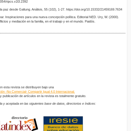
4054/ripcs.v2i3.2392
la paz desde Galtung. Análisis, 55 (102), 1-27. https://doi.org/10.15332/21459169.7634
nar. Inspiraciones para una nueva concepción política. Editorial NED. Ury, W. (2000).
ictos y mediación en la familia, en el trabajo y en el mundo. Paidós.
 esta revista se distribuyen bajo una
ón -No Comercial- Compartir Igual 4.0 Internacional.
 publicación de artículos en la revista es totalmente gratuito.
a y aceptada en las siguientes base de datos, directorios e índices: