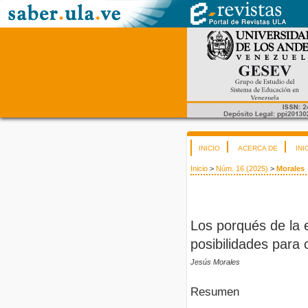
INICIO
ACERCA DE
INI
Inicio
>
Núm. 16 (2025)
>
Morales
Los porqués de la 
posibilidades para 
Jesús Morales
Resumen