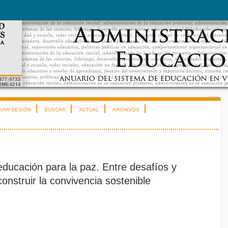
CIAR SESIÓN
BUSCAR
ACTUAL
ARCHIVOS
educación para la paz. Entre desafíos y
construir la convivencia sostenible