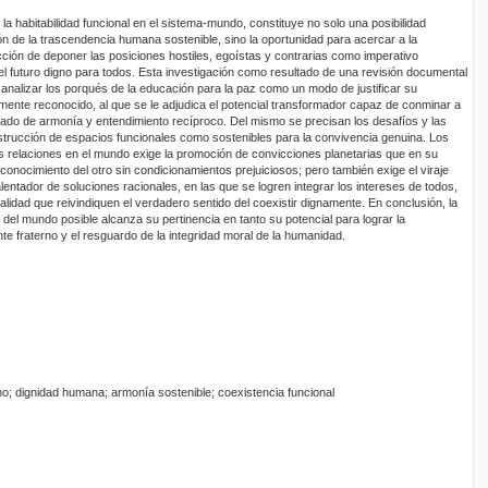
la habitabilidad funcional en el sistema-mundo, constituye no solo una posibilidad
n de la trascendencia humana sostenible, sino la oportunidad para acercar a la
cción de deponer las posiciones hostiles, egoístas y contrarias como imperativo
 el futuro digno para todos. Esta investigación como resultado de una revisión documental
 analizar los porqués de la educación para la paz como un modo de justificar su
lmente reconocido, al que se le adjudica el potencial transformador capaz de conminar a
stado de armonía y entendimiento recíproco. Del mismo se precisan los desafíos y las
strucción de espacios funcionales como sostenibles para la convivencia genuina. Los
las relaciones en el mundo exige la promoción de convicciones planetarias que en su
conocimiento del otro sin condicionamientos prejuiciosos; pero también exige el viraje
 alentador de soluciones racionales, en las que se logren integrar los intereses de todos,
ialidad que reivindiquen el verdadero sentido del coexistir dignamente. En conclusión, la
el mundo posible alcanza su pertinencia en tanto su potencial para lograr la
nte fraterno y el resguardo de la integridad moral de la humanidad.
no; dignidad humana; armonía sostenible; coexistencia funcional