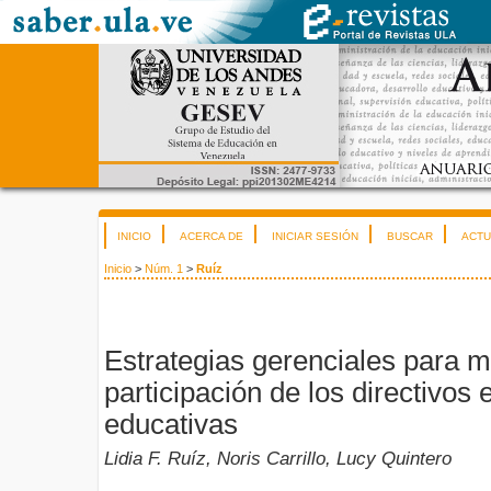
INICIO
ACERCA DE
INICIAR SESIÓN
BUSCAR
ACTU
Inicio
>
Núm. 1
>
Ruíz
Estrategias gerenciales para m
participación de los directivos 
educativas
Lidia F. Ruíz, Noris Carrillo, Lucy Quintero