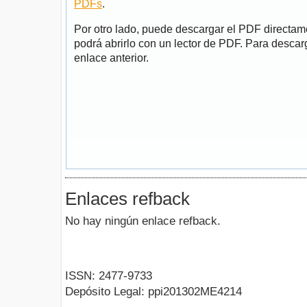
PDFs
.
Por otro lado, puede descargar el PDF directa
podrá abrirlo con un lector de PDF. Para descarg
enlace anterior.
Enlaces refback
No hay ningún enlace refback.
ISSN: 2477-9733
Depósito Legal: ppi201302ME4214