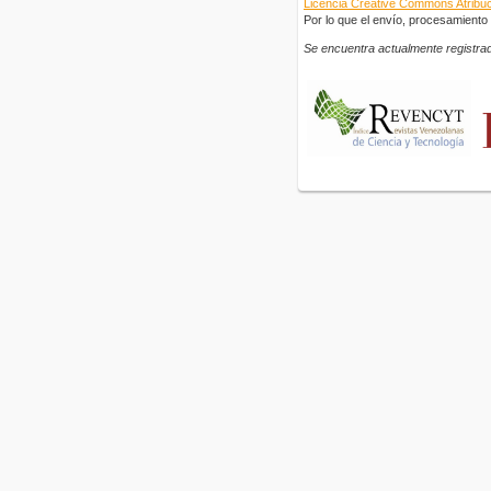
Licencia Creative Commons Atribuci
Por lo que el envío, procesamiento y
Se encuentra actualmente registrad