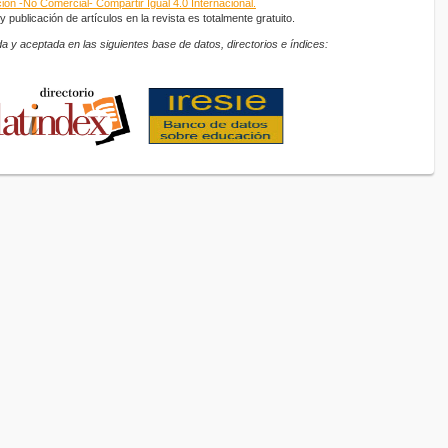
ón -No Comercial- Compartir Igual 4.0 Internacional.
 publicación de artículos en la revista es totalmente gratuito.
a y aceptada en las siguientes base de datos, directorios e índices: