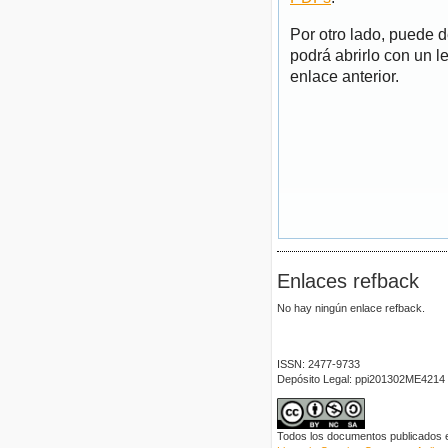
Por otro lado, puede 
podrá abrirlo con un l
enlace anterior.
Enlaces refback
No hay ningún enlace refback.
ISSN: 2477-9733
Depósito Legal: ppi201302ME4214
Todos los documentos publicados en