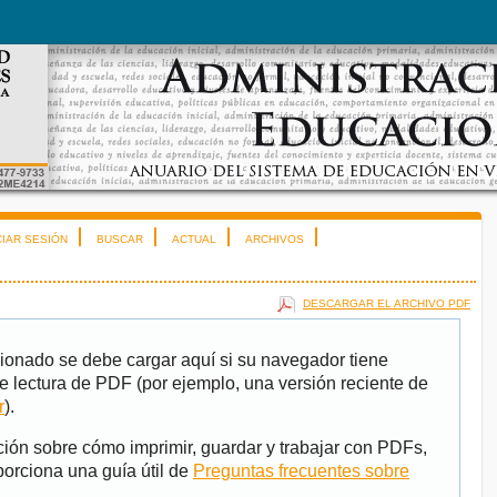
CIAR SESIÓN
BUSCAR
ACTUAL
ARCHIVOS
DESCARGAR EL ARCHIVO PDF
ionado se debe cargar aquí si su navegador tiene
e lectura de PDF (por ejemplo, una versión reciente de
r
).
ión sobre cómo imprimir, guardar y trabajar con PDFs,
porciona una guía útil de
Preguntas frecuentes sobre