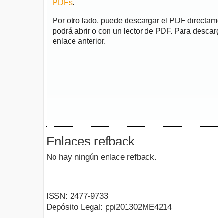
PDFs
.
Por otro lado, puede descargar el PDF directa
podrá abrirlo con un lector de PDF. Para descarg
enlace anterior.
Enlaces refback
No hay ningún enlace refback.
ISSN: 2477-9733
Depósito Legal: ppi201302ME4214