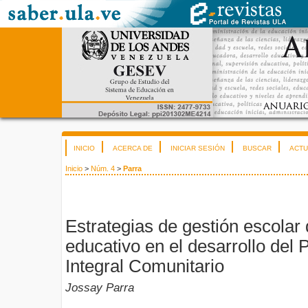
INICIO
ACERCA DE
INICIAR SESIÓN
BUSCAR
ACTU
Inicio
>
Núm. 4
>
Parra
Estrategias de gestión escolar 
educativo en el desarrollo del
Integral Comunitario
Jossay Parra