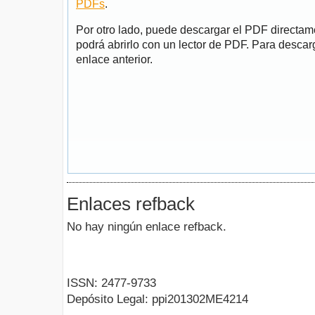
PDFs
.
Por otro lado, puede descargar el PDF directa
podrá abrirlo con un lector de PDF. Para descarg
enlace anterior.
Enlaces refback
No hay ningún enlace refback.
ISSN: 2477-9733
Depósito Legal: ppi201302ME4214