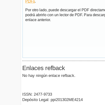
PDFs
.
Por otro lado, puede descargar el PDF directa
podrá abrirlo con un lector de PDF. Para descarg
enlace anterior.
Enlaces refback
No hay ningún enlace refback.
ISSN: 2477-9733
Depósito Legal: ppi201302ME4214