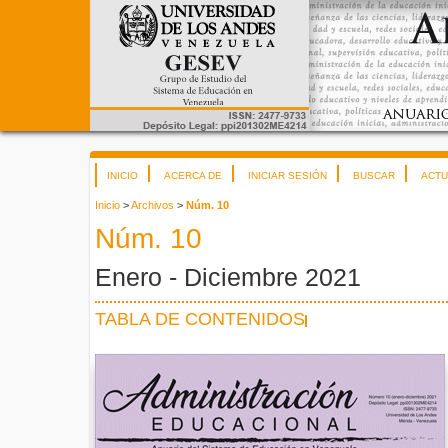
INICIO
ACERCA DE
INICIAR SESIÓN
BUSCAR
ACTU
Inicio
>
Archivos
>
Núm. 10
Núm. 10
Enero - Diciembre 2021
TABLA DE CONTENIDOS