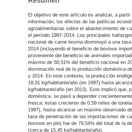
Resumen
El objetivo de este artículo es analizar, a part
información, los efectos de las políticas econó
agroalimentarias sobre el abastecimiento de c
el período 1997-2014. Los principales hallazgo
nacional de carne bovina disminuyó a una tasa
2014 (incluyendo el beneficio de bovinos impor
proveniente del beneficio de animales importad
máximo de 58,51% del beneficio nacional en 20
disminución real de la producción doméstica d
y 2014. En este contexto, la producción endóg
18,31 kg/habitante/año (en 1997) hasta alcanz
kg/habitante/año (en 2013). Esto implicó que, 
doméstica, se pasó a depender crecientemente
fresca; estas crecieron de 0,59 miles de tonel
1997), hasta alcanzar un máximo observado de 
tasa de penetración de las importaciones de ca
bovinos en pie) fue de 79,54% del total de la
(cerca de 15,45 kg/habitante/año).