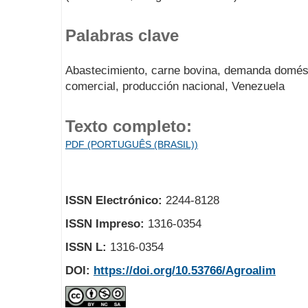
Palabras clave
Abastecimiento, carne bovina, demanda domésti
comercial, producción nacional, Venezuela
Texto completo:
PDF (PORTUGUÊS (BRASIL))
ISSN Electrónico:
2244-8128
ISSN Impreso:
1316-0354
ISSN L:
1316-0354
DOI:
https://doi.org/10.53766/Agroalim