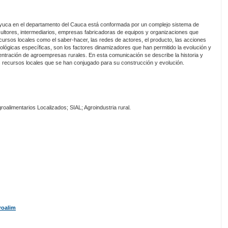
 yuca en el departamento del Cauca está conformada por un complejo sistema de
ltores, intermediarios, empresas fabricadoras de equipos y organizaciones que
cursos locales como el saber-hacer, las redes de actores, el producto, las acciones
ológicas específicas, son los factores dinamizadores que han permitido la evolución y
ntración de agroempresas rurales. En esta comunicación se describe la historia y
s recursos locales que se han conjugado para su construcción y evolución.
oalimentarios Localizados; SIAL; Agroindustria rural.
roalim