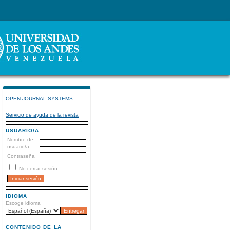
OPEN JOURNAL SYSTEMS
Servicio de ayuda de la revista
USUARIO/A
Nombre de
usuario/a
Contraseña
No cerrar sesión
IDIOMA
Escoge idioma
CONTENIDO DE LA