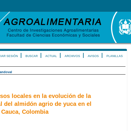
CIAR SESIÓN
BUSCAR
ACTUAL
ARCHIVOS
AVISOS
PLANILLAS
andoval
rsos locales en la evolución de la
l del almidón agrio de yuca en el
 Cauca, Colombia