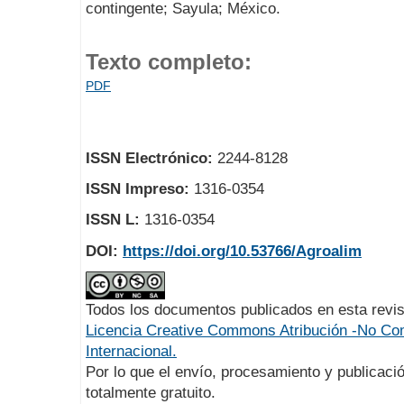
contingente; Sayula; México.
Texto completo:
PDF
ISSN Electrónico:
2244-8128
ISSN Impreso:
1316-0354
ISSN L:
1316-0354
DOI:
https://doi.org/10.53766/Agroalim
Todos los documentos publicados en esta revis
Licencia Creative Commons Atribución -No Com
Internacional.
Por lo que el envío, procesamiento y publicació
totalmente gratuito.