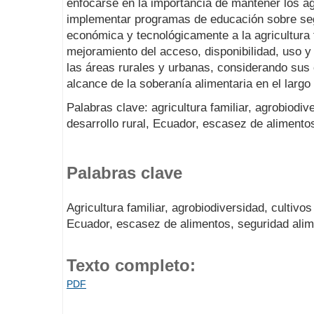
enfocarse en la importancia de mantener los ag
implementar programas de educación sobre seg
económica y tecnológicamente a la agricultura 
mejoramiento del acceso, disponibilidad, uso y 
las áreas rurales y urbanas, considerando sus c
alcance de la soberanía alimentaria en el largo
Palabras clave: agricultura familiar, agrobiodive
desarrollo rural, Ecuador, escasez de alimento
Palabras clave
Agricultura familiar, agrobiodiversidad, cultivos 
Ecuador, escasez de alimentos, seguridad alim
Texto completo:
PDF