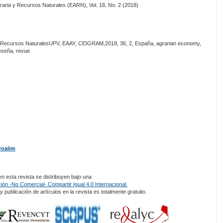
aria y Recursos Naturales (EARN), Vol. 18, No. 2 (2018)
 Recursos NaturalesUPV, EAAY, CEIGRAM,2018, 36, 2, España, agrarian economy,
reseña, revue
roalim
 esta revista se distribuyen bajo una
ón -No Comercial- Compartir Igual 4.0 Internacional.
 publicación de artículos en la revista es totalmente gratuito.