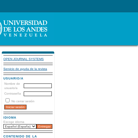
OPEN JOURNAL SYSTEMS
Servicio de ayuda de la revista
USUARIO/A
Nombre de
usuario/a
Contraseña
No cerrar sesión
IDIOMA
Escoge idioma
CONTENIDO DE LA