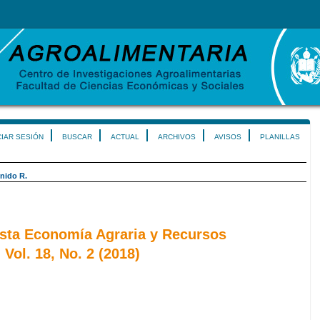
CIAR SESIÓN
BUSCAR
ACTUAL
ARCHIVOS
AVISOS
PLANILLAS
nido R.
ista Economía Agraria y Recursos
Vol. 18, No. 2 (2018)