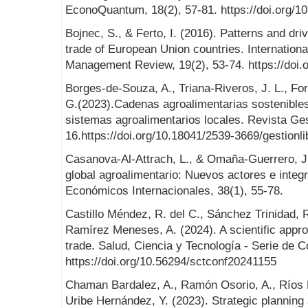
EconoQuantum, 18(2), 57-81. https://doi.org/1
Bojnec, S., & Ferto, I. (2016). Patterns and driv
trade of European Union countries. Internation
Management Review, 19(2), 53-74. https://doi
Borges-de-Souza, A., Triana-Riveros, J. L., For
G.(2023).Cadenas agroalimentarias sostenibles
sistemas agroalimentarios locales. Revista Gest
16.https://doi.org/10.18041/2539-3669/gestionl
Casanova-Al-Attrach, L., & Omaña-Guerrero, J
global agroalimentario: Nuevos actores e inte
Económicos Internacionales, 38(1), 55-78.
Castillo Méndez, R. del C., Sánchez Trinidad, R
Ramírez Meneses, A. (2024). A scientific approa
trade. Salud, Ciencia y Tecnología - Serie de C
https://doi.org/10.56294/sctconf20241155
Chaman Bardalez, A., Ramón Osorio, A., Ríos 
Uribe Hernández, Y. (2023). Strategic planning 