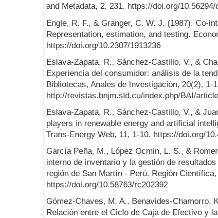
and Metadata, 2, 231. https://doi.org/10.5629
Engle, R. F., & Granger, C. W. J. (1987). Co-int
Representation, estimation, and testing. Econo
https://doi.org/10.2307/1913236
Eslava-Zapata, R., Sánchez-Castillo, V., & Cha
Experiencia del consumidor: análisis de la tend
Bibliotecas, Anales de Investigación, 20(2), 1-1
http://revistas.bnjm.sld.cu/index.php/BAI/articl
Eslava-Zapata, R., Sánchez-Castillo, V., & Ju
players in renewable energy and artificial inte
Trans-Energy Web, 11, 1-10. https://doi.org/1
García Peña, M., López Ocmin, L. S., & Romer
interno de inventario y la gestión de resultado
región de San Martín - Perú. Región Científica,
https://doi.org/10.58763/rc202392
Gómez-Chaves, M. A., Benavides-Chamorro, K. 
Relación entre el Ciclo de Caja de Efectivo y l