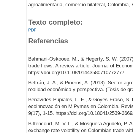
agroalimentaria, comercio bilateral, Colombia,
Texto completo:
PDF
Referencias
Bahmani-Oskooee, M., & Hegerty, S. W. (2007).
trade flows: A review article. Journal of Econo
https://doi.org/10.1108/01443580710772777
Beltrán, J. A., & Piñeros, A. (2013). Sector ag
realidad económica y perspectiva. (Tesis de gr
Benavides-Pupiales, L. E., & Goyes-Eraso, S. L
ecoinnovación en MiPymes en Colombia. Revist
9(17), 1-15. https://doi.org/10.18041/2539-3669
Bittencourt, M. V. L., & Mosquera Agudelo, P. A
exchange rate volatility on Colombian trade wit