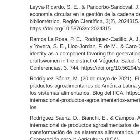
Leyva-Ricardo, S. E., & Pancorbo-Sandoval, J.
economía circular en la gestión de la cadena de
bibliométrico. Región Científica, 3(2), 2024315.
https://doi.org/10.58763/rc2024315
Ramos La Rosa, P. E., Rodríguez-Cadillo, A. J
y Yovera, S. E., Lioo-Jordan, F. de M., & Caro-
identity as a component favoring the generation
craftswomen in the district of Végueta. Salud, 
Conferencias, 3, 744. https://doi.org/10.56294
Rodríguez Sáenz, M. (20 de mayo de 2021). El 
productos agroalimentarios de América Latina y
los sistemas alimentarios. Blog del IICA. https:
internacional-productos-agroalimentarios-ameri
los
Rodríguez Sáenz, D., Bianchi, E., & Campos, A
internacional de productos agroalimentarios de 
transformación de los sistemas alimentarios. I
Cooperación para la Agricultura (IICA).