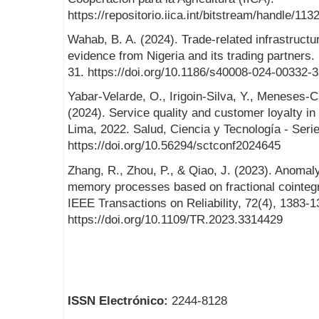
https://repositorio.iica.int/bitstream/handle/
Wahab, B. A. (2024). Trade-related infrastructur
evidence from Nigeria and its trading partners.
31. https://doi.org/10.1186/s40008-024-00332-3
Yabar-Velarde, O., Irigoin-Silva, Y., Meneses-C
(2024). Service quality and customer loyalty in
Lima, 2022. Salud, Ciencia y Tecnología - Seri
https://doi.org/10.56294/sctconf2024645
Zhang, R., Zhou, P., & Qiao, J. (2023). Anomaly
memory processes based on fractional cointegr
IEEE Transactions on Reliability, 72(4), 1383-1
https://doi.org/10.1109/TR.2023.3314429
ISSN Electrónico:
2244-8128