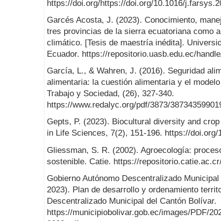
https://doi.org/https://doi.org/10.1016/j.farsys
Garcés Acosta, J. (2023). Conocimiento, manej
tres provincias de la sierra ecuatoriana como a
climático. [Tesis de maestría inédita]. Univers
Ecuador. https://repositorio.uasb.edu.ec/handl
García, L., & Wahren, J. (2016). Seguridad ali
alimentaria: la cuestión alimentaria y el modelo
Trabajo y Sociedad, (26), 327-340.
https://www.redalyc.org/pdf/3873/38734359901
Gepts, P. (2023). Biocultural diversity and cr
in Life Sciences, 7(2), 151-196. https://doi.o
Gliessman, S. R. (2002). Agroecología: proceso
sostenible. Catie. https://repositorio.catie.ac.
Gobierno Autónomo Descentralizado Municipal 
2023). Plan de desarrollo y ordenamiento terri
Descentralizado Municipal del Cantón Bolívar.
https://municipiobolivar.gob.ec/images/