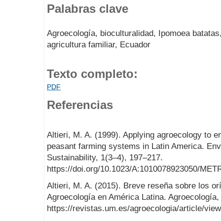
Palabras clave
Agroecología, bioculturalidad, Ipomoea batatas
agricultura familiar, Ecuador
Texto completo:
PDF
Referencias
Altieri, M. A. (1999). Applying agroecology to e
peasant farming systems in Latin America. En
Sustainability, 1(3–4), 197–217.
https://doi.org/10.1023/A:1010078923050/MET
Altieri, M. A. (2015). Breve reseña sobre los o
Agroecología en América Latina. Agroecología, 
https://revistas.um.es/agroecologia/article/vie