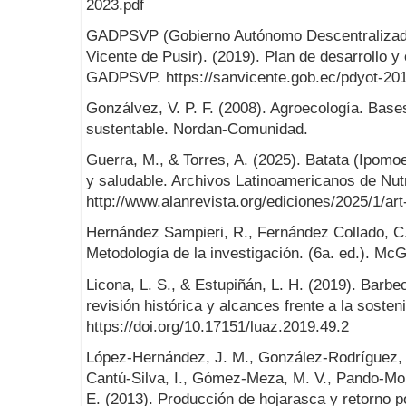
2023.pdf
GADPSVP (Gobierno Autónomo Descentralizado
Vicente de Pusir). (2019). Plan de desarrollo y 
GADPSVP. https://sanvicente.gob.ec/pdyot-20
Gonzálvez, V. P. F. (2008). Agroecología. Bases
sustentable. Nordan-Comunidad.
Guerra, M., & Torres, A. (2025). Batata (Ipomoea
y saludable. Archivos Latinoamericanos de Nutr
http://www.alanrevista.org/ediciones/2025/1/art
Hernández Sampieri, R., Fernández Collado, C.,
Metodología de la investigación. (6a. ed.). McG
Licona, L. S., & Estupiñán, L. H. (2019). Barbe
revisión histórica y alcances frente a la sosteni
https://doi.org/10.17151/luaz.2019.49.2
López-Hernández, J. M., González-Rodríguez, 
Cantú-Silva, I., Gómez-Meza, M. V., Pando-Mor
E. (2013). Producción de hojarasca y retorno po