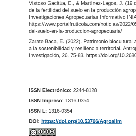
Vistoso Gacitúa, E., & Martínez-Lagos, J. (19
de la fertilidad del suelo en la producción agrop
Investigaciones Agropecuarias Informativo IN
https://www.portalfruticola.com/noticias/2022/05
del-suelo-en-la-produccion-agropecuaria/
Zarate Baca, E. (2022). Patrimonio biocultural 
a la sostenibilidad y resiliencia territorial. An
Investigación, 26, 75-83. https://doi.org/10.268
ISSN Electrónico:
2244-8128
ISSN Impreso:
1316-0354
ISSN L:
1316-0354
DOI:
https://doi.org/10.53766/Agroalim