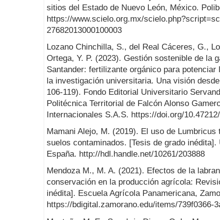
sitios del Estado de Nuevo León, México. Polibo
https://www.scielo.org.mx/scielo.php?script=s
27682013000100003
Lozano Chinchilla, S., del Real Cáceres, G., L
Ortega, Y. P. (2023). Gestión sostenible de la 
Santander: fertilizante orgánico para potenciar
la investigación universitaria. Una visión desde
106-119). Fondo Editorial Universitario Servan
Politécnica Territorial de Falcón Alonso Gamer
Internacionales S.A.S. https://doi.org/10.47212
Mamani Alejo, M. (2019). El uso de Lumbricus t
suelos contaminados. [Tesis de grado inédita]. 
España. http://hdl.handle.net/10261/203888
Mendoza M., M. A. (2021). Efectos de la labra
conservación en la producción agrícola: Revisió
inédita]. Escuela Agrícola Panamericana, Zam
https://bdigital.zamorano.edu/items/739f0366