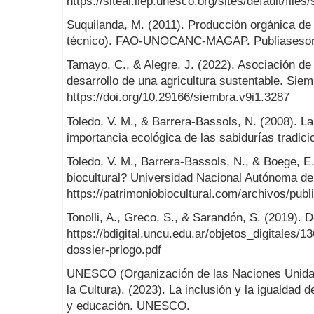
https://siteal.iiep.unesco.org/sites/default/fi
Suquilanda, M. (2011). Producción orgánica de
técnico). FAO-UNOCANC-MAGAP. Publiasesor
Tamayo, C., & Alegre, J. (2022). Asociación de c
desarrollo de una agricultura sustentable. Siem
https://doi.org/10.29166/siembra.v9i1.3287
Toledo, V. M., & Barrera-Bassols, N. (2008). La
importancia ecológica de las sabidurías tradicion
Toledo, V. M., Barrera-Bassols, N., & Boege, E
biocultural? Universidad Nacional Autónoma d
https://patrimoniobiocultural.com/archivos/publ
Tonolli, A., Greco, S., & Sarandón, S. (2019). 
https://bdigital.uncu.edu.ar/objetos_digitales/1
dossier-prlogo.pdf
UNESCO (Organización de las Naciones Unidas 
la Cultura). (2023). La inclusión y la igualdad 
y educación. UNESCO.