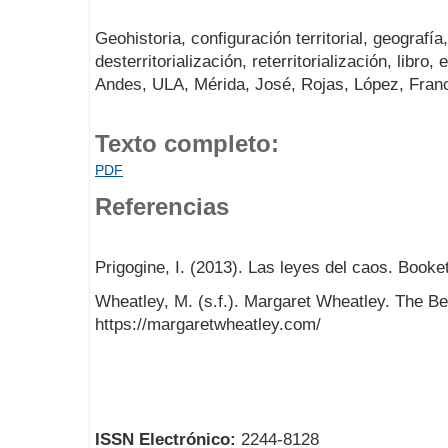
Geohistoria, configuración territorial, geografí
desterritorialización, reterritorialización, libro
Andes, ULA, Mérida, José, Rojas, López, Fran
Texto completo:
PDF
Referencias
Prigogine, I. (2013). Las leyes del caos. Booket
Wheatley, M. (s.f.). Margaret Wheatley. The Ber
https://margaretwheatley.com/
ISSN Electrónico:
2244-8128