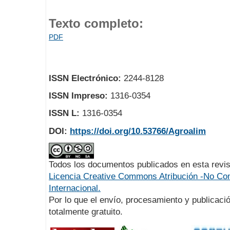
Texto completo:
PDF
ISSN Electrónico:
2244-8128
ISSN Impreso:
1316-0354
ISSN L:
1316-0354
DOI:
https://doi.org/10.53766/Agroalim
Todos los documentos publicados en esta revis
Licencia Creative Commons Atribución -No Com
Internacional.
Por lo que el envío, procesamiento y publicació
totalmente gratuito.