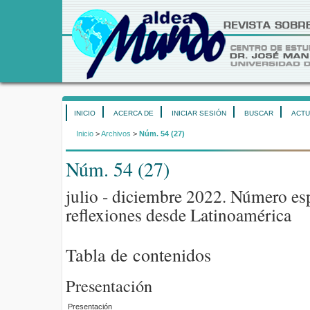
INICIO
ACERCA DE
INICIAR SESIÓN
BUSCAR
ACTU
Inicio
>
Archivos
>
Núm. 54 (27)
Núm. 54 (27)
julio - diciembre 2022. Número es
reflexiones desde Latinoamérica
Tabla de contenidos
Presentación
Presentación