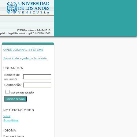
OPEN JOURNAL SYSTEMS
Servicio de ayuda de la revista
USUARIO/A
Nombre de
usuario/a
Contraseña
No cerrar sesión
NOTIFICACIONES
Vista
Suscribirse
IDIOMA
Escoge idioma