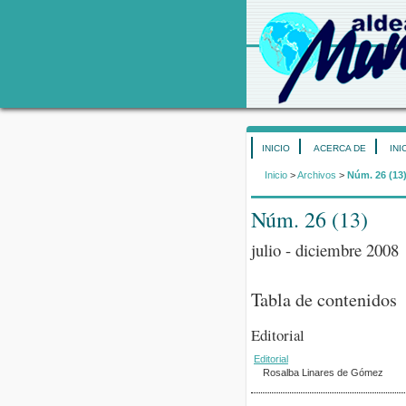
INICIO
ACERCA DE
INI
Inicio
>
Archivos
>
Núm. 26 (13
Núm. 26 (13)
julio - diciembre 2008
Tabla de contenidos
Editorial
Editorial
Rosalba Linares de Gómez