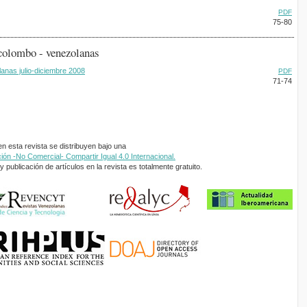
PDF
75-80
 colombo - venezolanas
anas julio-diciembre 2008
PDF
71-74
 esta revista se distribuyen bajo una
ón -No Comercial- Compartir Igual 4.0 Internacional.
 publicación de artículos en la revista es totalmente gratuito.