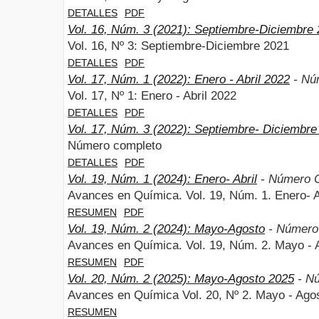
DETALLES
PDF
Vol. 16, Núm. 3 (2021): Septiembre-Diciembre
Vol. 16, Nº 3: Septiembre-Diciembre 2021
DETALLES
PDF
Vol. 17, Núm. 1 (2022): Enero - Abril 2022
- Nú
Vol. 17, Nº 1: Enero - Abril 2022
DETALLES
PDF
Vol. 17, Núm. 3 (2022): Septiembre- Diciembre
Número completo
DETALLES
PDF
Vol. 19, Núm. 1 (2024): Enero- Abril
- Número 
Avances en Química. Vol. 19, Núm. 1. Enero- A
RESUMEN
PDF
Vol. 19, Núm. 2 (2024): Mayo-Agosto
- Número
Avances en Química. Vol. 19, Núm. 2. Mayo - 
RESUMEN
PDF
Vol. 20, Núm. 2 (2025): Mayo-Agosto 2025
- N
Avances en Química Vol. 20, Nº 2. Mayo - Ago
RESUMEN