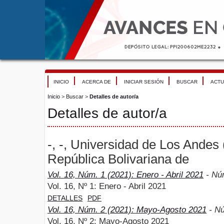
INICIO
ACERCA DE
INICIAR SESIÓN
BUSCAR
ACTU
Inicio
>
Buscar
>
Detalles de autor/a
Detalles de autor/a
-, -, Universidad de Los Andes
República Bolivariana de
Vol. 16, Núm. 1 (2021): Enero - Abril 2021
- Nú
Vol. 16, Nº 1: Enero - Abril 2021
DETALLES
PDF
Vol. 16, Núm. 2 (2021): Mayo-Agosto 2021
- N
Vol. 16, Nº 2: Mayo-Agosto 2021