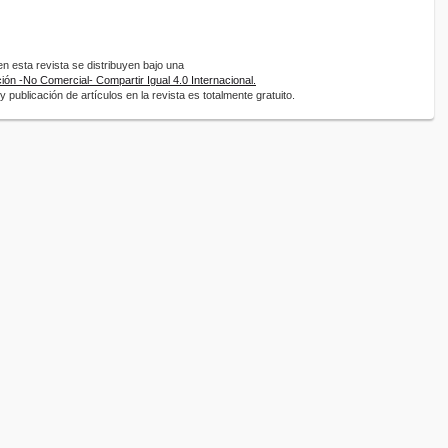
 esta revista se distribuyen bajo una
ón -No Comercial- Compartir Igual 4.0 Internacional.
 publicación de artículos en la revista es totalmente gratuito.