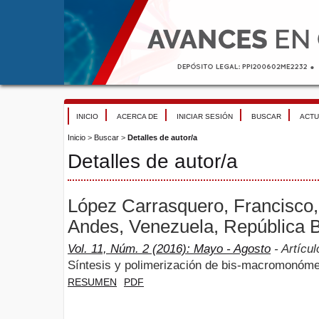
INICIO
ACERCA DE
INICIAR SESIÓN
BUSCAR
ACTU
Inicio
>
Buscar
>
Detalles de autor/a
Detalles de autor/a
López Carrasquero, Francisco,
Andes, Venezuela, República B
Vol. 11, Núm. 2 (2016): Mayo - Agosto
- Artícul
Síntesis y polimerización de bis-macromonóme
RESUMEN
PDF