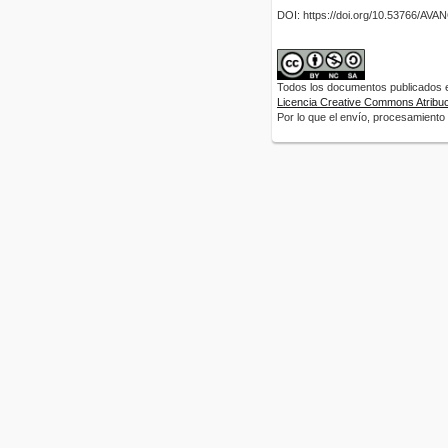
DOI: https://doi.org/10.53766/AV
Todos los documentos publicados en
Licencia Creative Commons Atribuci
Por lo que el envío, procesamiento y