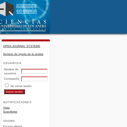
OPEN JOURNAL SYSTEMS
Servicio de ayuda de la revista
USUARIO/A
Nombre de
usuario/a
Contraseña
No cerrar sesión
NOTIFICACIONES
Vista
Suscribirse
IDIOMA
Escoge idioma