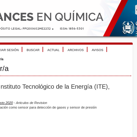
CIAR SESIÓN
BUSCAR
ACTUAL
ARCHIVOS
AVISOS
r/a
r/a
Instituto Tecnológico de la Energía (ITE),
osto 2020
- Articulos de Revision
icación como sensor para detección de gases y sensor de presión