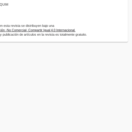
ANQUIM
 esta revista se distribuyen bajo una
ón -No Comercial- Compartir Igual 4.0 Internacional.
 publicación de artículos en la revista es totalmente gratuito.