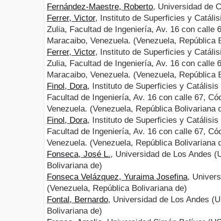
Fernández-Maestre, Roberto
, Universidad de 
Ferrer, Victor
, Instituto de Superficies y Catál
Zulia, Facultad de Ingeniería, Av. 16 con calle
Maracaibo, Venezuela. (Venezuela, República B
Ferrer, Victor
, Instituto de Superficies y Catál
Zulia, Facultad de Ingeniería, Av. 16 con calle
Maracaibo, Venezuela. (Venezuela, República B
Finol, Dora
, Instituto de Superficies y Catálisi
Facultad de Ingeniería, Av. 16 con calle 67, C
Venezuela. (Venezuela, República Bolivariana 
Finol, Dora
, Instituto de Superficies y Catálisi
Facultad de Ingeniería, Av. 16 con calle 67, C
Venezuela. (Venezuela, República Bolivariana 
Fonseca, José L.
, Universidad de Los Andes (
Bolivariana de)
Fonseca Velázquez, Yuraima Josefina
, Univer
(Venezuela, República Bolivariana de)
Fontal, Bernardo
, Universidad de Los Andes (U
Bolivariana de)