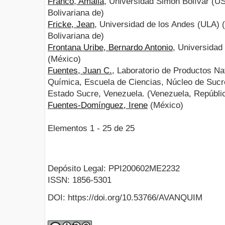
Franco, Amalia
, Universidad Simón Bolívar (U
Bolivariana de)
Fricke, Jean
, Universidad de los Andes (ULA) 
Bolivariana de)
Frontana Uribe, Bernardo Antonio
, Universida
(México)
Fuentes, Juan C.
, Laboratorio de Productos N
Química, Escuela de Ciencias, Núcleo de Sucre
Estado Sucre, Venezuela. (Venezuela, Repúblic
Fuentes-Domínguez, Irene
(México)
Elementos 1 - 25 de 25
Depósito Legal: PPI200602ME2232
ISSN: 1856-5301
DOI: https://doi.org/10.53766/AVANQUIM