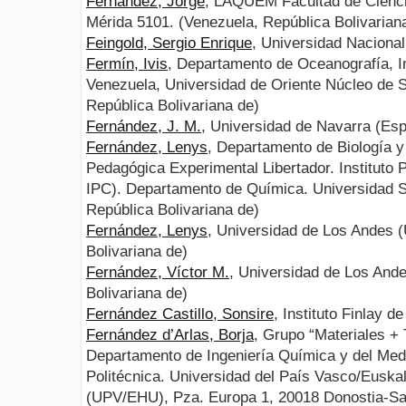
Férnandez, Jorge
, LAQUEM Facultad de Cienci
Mérida 5101. (Venezuela, República Bolivarian
Feingold, Sergio Enrique
, Universidad Nacional
Fermín, Ivis
, Departamento de Oceanografía, I
Venezuela, Universidad de Oriente Núcleo de 
República Bolivariana de)
Fernández, J. M.
, Universidad de Navarra (Es
Fernández, Lenys
, Departamento de Biología 
Pedagógica Experimental Libertador. Instituto
IPC). Departamento de Química. Universidad S
República Bolivariana de)
Fernández, Lenys
, Universidad de Los Andes 
Bolivariana de)
Fernández, Víctor M.
, Universidad de Los And
Bolivariana de)
Fernández Castillo, Sonsire
, Instituto Finlay 
Fernández d’Arlas, Borja
, Grupo “Materiales +
Departamento de Ingeniería Química y del Med
Politécnica. Universidad del País Vasco/Euskal
(UPV/EHU), Pza. Europa 1, 20018 Donostia-Sa