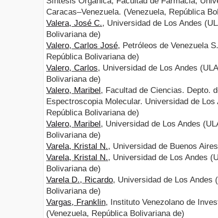
Síntesis Orgánica, Facultad de Farmacia, Univ
Caracas–Venezuela. (Venezuela, República Bol
Valera, José C.
, Universidad de Los Andes (UL
Bolivariana de)
Valero, Carlos José
, Petróleos de Venezuela 
República Bolivariana de)
Valero, Carlos
, Universidad de Los Andes (ULA
Bolivariana de)
Valero, Maribel
, Facultad de Ciencias. Depto. 
Espectroscopia Molecular. Universidad de Los
República Bolivariana de)
Valero, Maribel
, Universidad de Los Andes (UL
Bolivariana de)
Varela, Kristal N.
, Universidad de Buenos Aires
Varela, Kristal N.
, Universidad de Los Andes (
Bolivariana de)
Varela D., Ricardo
, Universidad de Los Andes 
Bolivariana de)
Vargas, Franklin
, Instituto Venezolano de Invest
(Venezuela, República Bolivariana de)