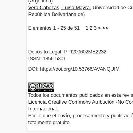
(Argentina)
Vera Cabezas, Luisa Mayra
, Universidad de C
República Bolivariana de)
Elementos 1 - 25 de 51
1
2
3
>
>>
Depósito Legal: PPI200602ME2232
ISSN: 1856-5301
DOI: https://doi.org/10.53766/AVANQUIM
Todos los documentos publicados en esta revis
Licencia Creative Commons Atribución -No Com
Internacional.
Por lo que el envío, procesamiento y publicació
totalmente gratuito.