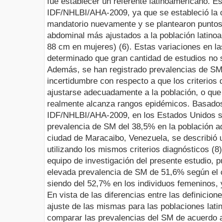
fue establecer un referente latinoamericano. E
IDF/NHLBI/AHA-2009, ya que se estableció la 
mandatorio nuevamente y se plantearon puntos 
abdominal más ajustados a la población latin
88 cm en mujeres) (6).
Estas variaciones en la
determinado que gran cantidad de estudios no 
Además, se han registrado prevalencias de SM 
incertidumbre con respecto a que los criterios
ajustarse adecuadamente a la población, o que 
realmente alcanza rangos epidémicos. Basado
IDF/NHLBI/AHA-2009, en los Estados Unidos se
prevalencia de SM del 38,5% en la población adu
ciudad de Maracaibo, Venezuela, se describió 
utilizando los mismos criterios diagnósticos (8)
equipo de investigación del presente estudio, p
elevada prevalencia de SM de 51,6% según e
siendo del 52,7% en los individuos femeninos, 
En vista de las diferencias entre las definicion
ajuste de las mismas para las poblaciones lat
comparar las prevalencias del SM de acuerdo a 