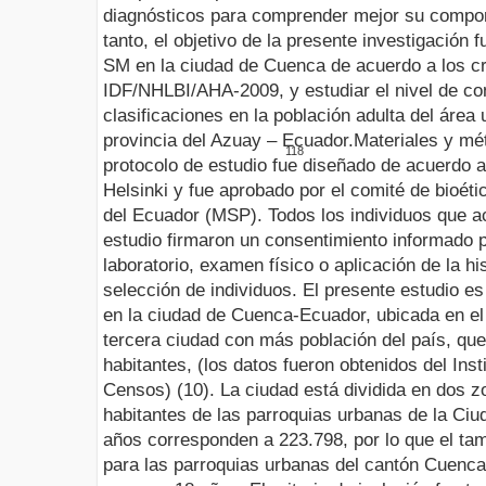
diagnósticos para comprender mejor su compor
tanto, el objetivo de la presente investigación 
SM en la ciudad de Cuenca de acuerdo a los cri
IDF/NHLBI/AHA-2009, y estudiar el nivel de co
clasificaciones en la
población adulta del área
provincia del Azuay – Ecuador.
Materiales y m
118
protocolo de estudio fue diseñado de acuerdo a
Helsinki y fue aprobado por el comité de bioéti
del Ecuador (MSP). Todos los individuos que ac
estudio firmaron un consentimiento informado pr
laboratorio, examen físico o aplicación de la his
selección de individuos.
El presente estudio es 
en la ciudad de Cuenca-Ecuador, ubicada en el 
tercera ciudad con más población del país, que
habitantes, (los datos fueron obtenidos del Inst
Censos) (10). La ciudad está dividida en dos zo
habitantes de las parroquias urbanas de la C
años corresponden a 223.798, por lo que el ta
para las parroquias urbanas del cantón Cuenca