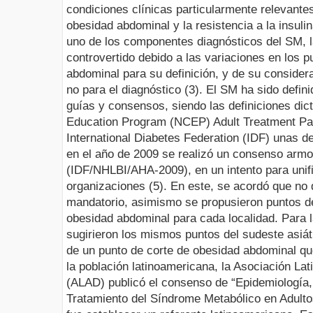
condiciones clínicas particularmente relevante
obesidad abdominal y la resistencia a la insuli
uno de los componentes diagnósticos del SM, la
controvertido debido a las variaciones en los p
abdominal para su definición, y de su consider
no para el diagnóstico (3).
El SM ha sido defin
guías y consensos, siendo las definiciones dict
Education Program (NCEP) Adult Treatment Panel
International Diabetes Federation (IDF) unas de
en el año de 2009 se realizó un consenso armo
(IDF/NHLBI/AHA-2009), en un intento para unific
organizaciones (5). En este, se acordó que n
mandatorio, asimismo se propusieron puntos de 
obesidad abdominal para cada localidad. Para l
sugirieron los mismos puntos del sudeste asiát
de un punto de corte de obesidad abdominal q
la población latinoamericana, la Asociación La
(ALAD) publicó el consenso de “Epidemiología
Tratamiento del Síndrome Metabólico en Adultos