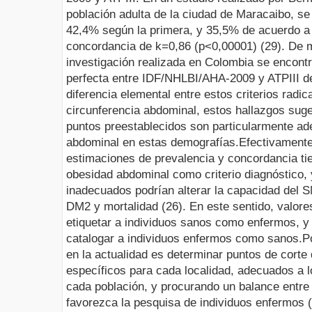
población adulta de la ciudad de Maracaibo, se
42,4% según la primera, y 35,5% de acuerdo a
concordancia de k=0,86 (p<0,00001) (29). De m
investigación realizada en Colombia se encont
perfecta entre IDF/NHLBI/AHA-2009 y ATPIII de
diferencia elemental entre estos criterios radic
circunferencia abdominal, estos hallazgos suge
puntos preestablecidos son particularmente ad
abdominal en estas demografías.
Efectivamente,
estimaciones de prevalencia y concordancia tie
obesidad abdominal como criterio diagnóstico,
inadecuados podrían alterar la capacidad del S
DM2 y mortalidad (26). En este sentido, valor
etiquetar a individuos sanos como enfermos, y
catalogar a individuos enfermos como sanos.
P
en la actualidad es determinar puntos de corte
específicos para cada localidad, adecuados a l
cada población, y procurando un balance entr
favorezca la pesquisa de individuos enfermos 