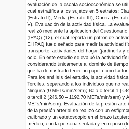
evaluación de la escala socioeconómica se utili
cual estratifica a los sujetos en 5 estratos: Cla
(Estrato II), Media (Estrato III), Obrera (Estra
V).
Evaluación de la actividad física.
La evaluac
realizó mediante la aplicación del Cuestionario 
(IPAQ) (12), el cual reporta un patrón de activi
El IPAQ fue diseñado para medir la actividad fí
transporte, actividades del hogar (jardinería y 
ocio. En este estudio se evaluó la actividad fí
considerando únicamente al dominio de tiempo l
que ha demostrado tener un papel como factor p
Para los análisis del estudio, la actividad físic
Terciles, separando a los individuos que no r
Ninguna (0 METs/min/sem); Baja o tercil 1 (<
o tercil 2 (246,50 – 1192,70 METs/min/sem) y Al
METs/min/sem).
Evaluación de la presión arter
de la presión arterial se realizó con un esfi
calibrado y un estetoscopio en el brazo izquier
médico, con la persona sentada y en reposo (l