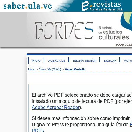
INICIO
ACERCA DE
INICIAR SESIÓN
BUSCAR
ACTU
Inicio
>
Núm. 25 (2023)
>
Arias Rodolfi
El archivo PDF seleccionado se debe cargar aqu
instalado un módulo de lectura de PDF (por eje
Adobe Acrobat Reader
).
Si desea más información sobre cómo imprimir, 
Highwire Press le proporciona una guía útil de
P
PDFs
.