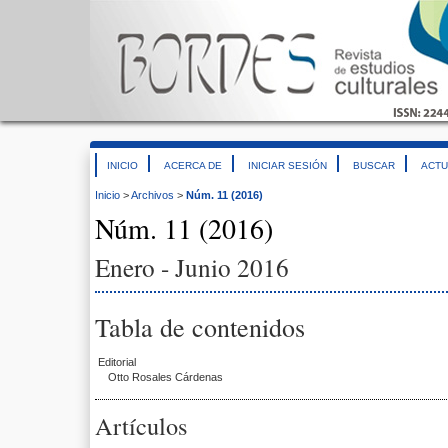
INICIO
ACERCA DE
INICIAR SESIÓN
BUSCAR
ACTU
Inicio
>
Archivos
>
Núm. 11 (2016)
Núm. 11 (2016)
Enero - Junio 2016
Tabla de contenidos
Editorial
Otto Rosales Cárdenas
Artículos