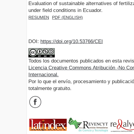
Evaluation of sustainable alternatives of fertiliz
under field conditions in Ecuador.
RESUMEN
PDF (ENGLISH)
DOI:
https://doi.org/10.53766/CEI
Todos los documentos publicados en esta revis
Licencia Creative Commons Atribución -No Com
Internacional.
Por lo que el envío, procesamiento y publicació
totalmente gratuito.