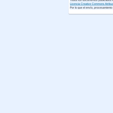
Todos los documentos publicados en
Licencia Creative Commons Atribuci
Por lo que el envío, procesamiento y