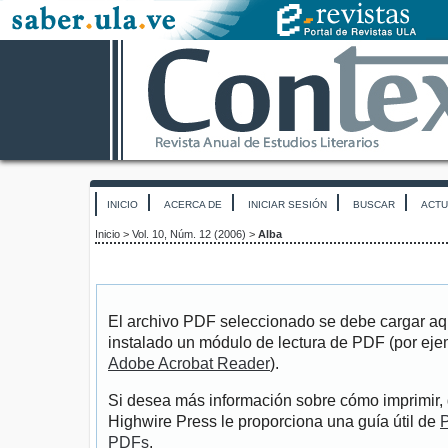
INICIO
ACERCA DE
INICIAR SESIÓN
BUSCAR
ACTU
Inicio
>
Vol. 10, Núm. 12 (2006)
>
Alba
El archivo PDF seleccionado se debe cargar aqu
instalado un módulo de lectura de PDF (por eje
Adobe Acrobat Reader
).
Si desea más información sobre cómo imprimir, 
Highwire Press le proporciona una guía útil de
P
PDFs
.