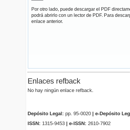
Por otro lado, puede descargar el PDF directa
podrá abrirlo con un lector de PDF. Para descarg
enlace anterior.
Enlaces refback
No hay ningún enlace refback.
Depósito Legal:
pp. 95-0020
|
e-Depósito Leg
ISSN:
1315-9453
| e-ISSN:
2610-7902