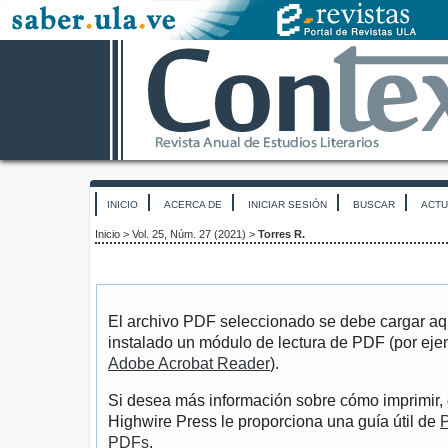
INICIO
ACERCA DE
INICIAR SESIÓN
BUSCAR
ACTU
Inicio
>
Vol. 25, Núm. 27 (2021)
>
Torres R.
El archivo PDF seleccionado se debe cargar aqu
instalado un módulo de lectura de PDF (por eje
Adobe Acrobat Reader
).
Si desea más información sobre cómo imprimir, 
Highwire Press le proporciona una guía útil de
P
PDFs
.