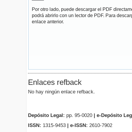
Por otro lado, puede descargar el PDF directa
podrá abrirlo con un lector de PDF. Para descarg
enlace anterior.
Enlaces refback
No hay ningún enlace refback.
Depósito Legal:
pp. 95-0020
|
e-Depósito Leg
ISSN:
1315-9453
| e-ISSN:
2610-7902