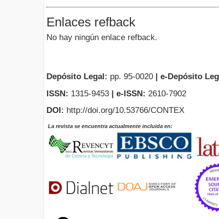
Enlaces refback
No hay ningún enlace refback.
Depósito Legal:
pp. 95-0020
|
e-Depósito Leg
ISSN:
1315-9453
| e-ISSN:
2610-7902
DOI:
http://doi.org/10.53766/CONTEX
La revista se encuentra actualmente incluida en: