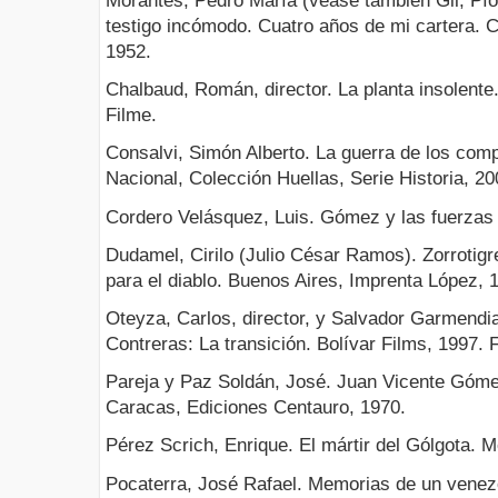
Morantes, Pedro María (véase también Gil, Pío
testigo incómodo. Cuatro años de mi cartera. C
1952.
Chalbaud, Román, director. La planta insolente.
Filme.
Consalvi, Simón Alberto. La guerra de los com
Nacional, Colección Huellas, Serie Historia, 20
Cordero Velásquez, Luis. Gómez y las fuerzas
Dudamel, Cirilo (Julio César Ramos). Zorrotigr
para el diablo. Buenos Aires, Imprenta López, 
Oteyza, Carlos, director, y Salvador Garmendia
Contreras: La transición. Bolívar Films, 1997.
Pareja y Paz Soldán, José. Juan Vicente Góme
Caracas, Ediciones Centauro, 1970.
Pérez Scrich, Enrique. El mártir del Gólgota. M
Pocaterra, José Rafael. Memorias de un venezo