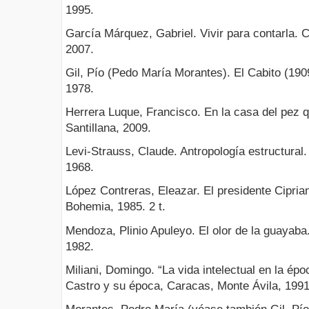
1995.
García Márquez, Gabriel. Vivir para contarla. 
2007.
Gil, Pío (Pedo María Morantes). El Cabito (19
1978.
Herrera Luque, Francisco. En la casa del pez 
Santillana, 2009.
Levi-Strauss, Claude. Antropología estructural.
1968.
López Contreras, Eleazar. El presidente Cipria
Bohemia, 1985. 2 t.
Mendoza, Plinio Apuleyo. El olor de la guayaba
1982.
Miliani, Domingo. “La vida intelectual en la ép
Castro y su época, Caracas, Monte Ávila, 1991