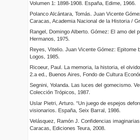
Volumen 1: 1898-1908. España, Edime, 1966.
Polanco Alcántara, Tomás. Juan Vicente Gómez
Caracas, Academia Nacional de la Historia / Gr
Rangel, Domingo Alberto. Gómez: El amo del po
Hermanos, 1975.
Reyes, Vitelio. Juan Vicente Gómez: Epitome bi
Logos, 1985.
Ricoeur, Paul. La memoria, la historia, el olvid
2.a ed., Buenos Aires, Fondo de Cultura Econó
Segnini, Yolanda. Las luces del gomecismo. Ven
Colección Trópicos, 1987.
Uslar Pietri, Arturo. “Un juego de espejos def
visionarios. España, Seix Barral, 1986.
Velásquez, Ramón J. Confidencias imaginaria
Caracas, Ediciones Teura, 2008.