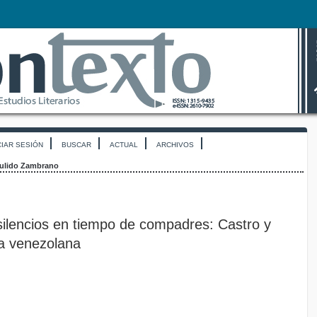
CIAR SESIÓN
BUSCAR
ACTUAL
ARCHIVOS
ulido Zambrano
silencios en tiempo de compadres: Castro y
a venezolana