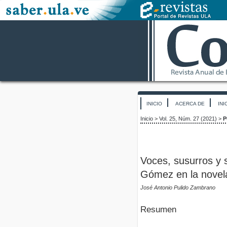
INICIO
ACERCA DE
INI
Inicio
>
Vol. 25, Núm. 27 (2021)
>
P
Voces, susurros y 
Gómez en la novel
José Antonio Pulido Zambrano
Resumen