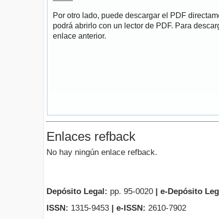
Por otro lado, puede descargar el PDF directa
podrá abrirlo con un lector de PDF. Para descarg
enlace anterior.
Enlaces refback
No hay ningún enlace refback.
Depósito Legal:
pp. 95-0020
|
e-Depósito Leg
ISSN:
1315-9453
| e-ISSN:
2610-7902