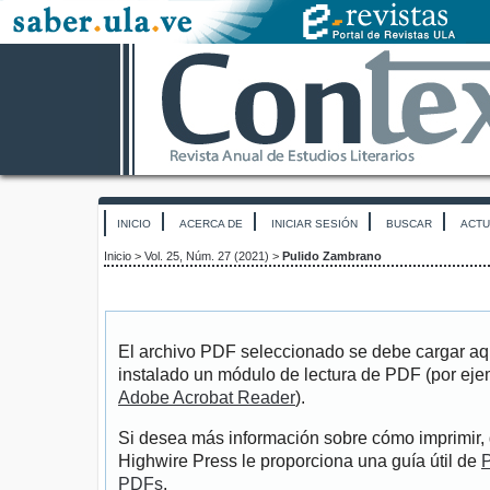
INICIO
ACERCA DE
INICIAR SESIÓN
BUSCAR
ACTU
Inicio
>
Vol. 25, Núm. 27 (2021)
>
Pulido Zambrano
El archivo PDF seleccionado se debe cargar aqu
instalado un módulo de lectura de PDF (por eje
Adobe Acrobat Reader
).
Si desea más información sobre cómo imprimir, 
Highwire Press le proporciona una guía útil de
P
PDFs
.