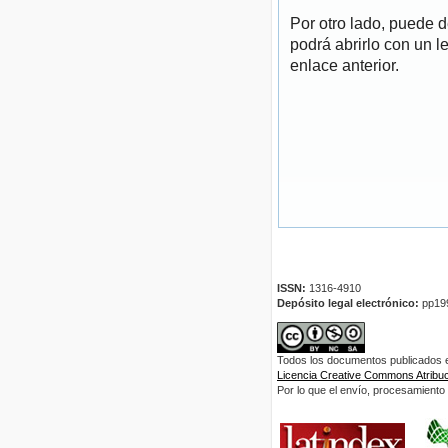
Por otro lado, puede 
podrá abrirlo con un l
enlace anterior.
ISSN:
1316-4910
Depósito legal electrónico:
pp19
Todos los documentos publicados en
Licencia Creative Commons Atribuci
Por lo que el envío, procesamiento y