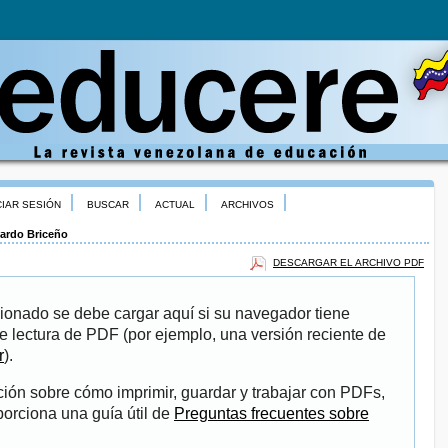
CIAR SESIÓN
BUSCAR
ACTUAL
ARCHIVOS
ardo Briceño
DESCARGAR EL ARCHIVO PDF
ionado se debe cargar aquí si su navegador tiene
e lectura de PDF (por ejemplo, una versión reciente de
r
).
ión sobre cómo imprimir, guardar y trabajar con PDFs,
porciona una guía útil de
Preguntas frecuentes sobre