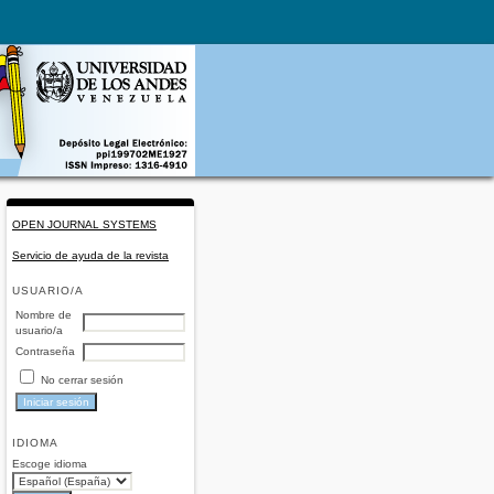
OPEN JOURNAL SYSTEMS
Servicio de ayuda de la revista
USUARIO/A
Nombre de
usuario/a
Contraseña
No cerrar sesión
IDIOMA
Escoge idioma