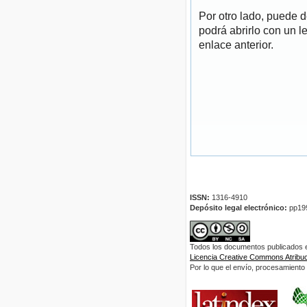
Por otro lado, puede 
podrá abrirlo con un l
enlace anterior.
ISSN:
1316-4910
Depósito legal electrónico:
pp19
Todos los documentos publicados en
Licencia Creative Commons Atribuci
Por lo que el envío, procesamiento y