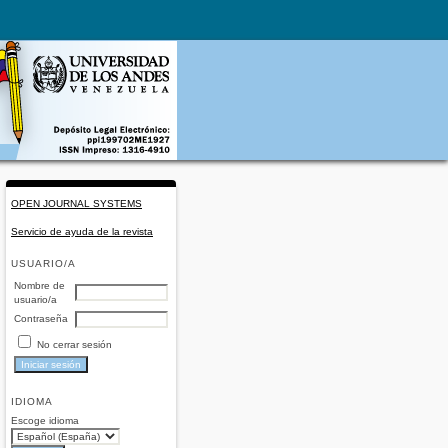
OPEN JOURNAL SYSTEMS
Servicio de ayuda de la revista
USUARIO/A
Nombre de
usuario/a
Contraseña
No cerrar sesión
IDIOMA
Escoge idioma