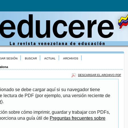
CIAR SESIÓN
BUSCAR
ACTUAL
ARCHIVOS
alona
DESCARGAR EL ARCHIVO PDF
ionado se debe cargar aquí si su navegador tiene
e lectura de PDF (por ejemplo, una versión reciente de
r
).
ión sobre cómo imprimir, guardar y trabajar con PDFs,
porciona una guía útil de
Preguntas frecuentes sobre