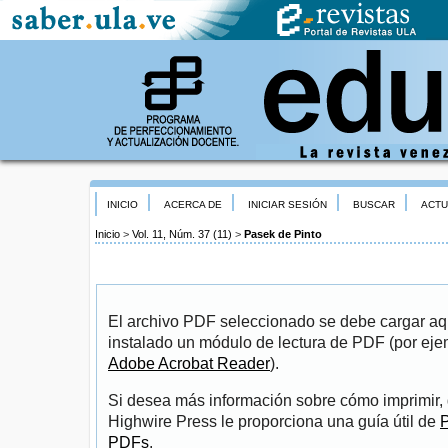
INICIO
ACERCA DE
INICIAR SESIÓN
BUSCAR
ACTU
Inicio
>
Vol. 11, Núm. 37 (11)
>
Pasek de Pinto
El archivo PDF seleccionado se debe cargar aqu
instalado un módulo de lectura de PDF (por eje
Adobe Acrobat Reader
).
Si desea más información sobre cómo imprimir, 
Highwire Press le proporciona una guía útil de
P
PDFs
.