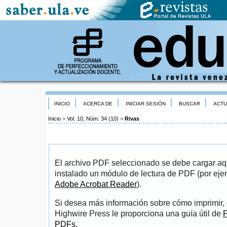
INICIO
ACERCA DE
INICIAR SESIÓN
BUSCAR
ACTU
Inicio
>
Vol. 10, Núm. 34 (10)
>
Rivas
El archivo PDF seleccionado se debe cargar aqu
instalado un módulo de lectura de PDF (por eje
Adobe Acrobat Reader
).
Si desea más información sobre cómo imprimir, 
Highwire Press le proporciona una guía útil de
P
PDFs
.