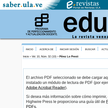
INICIO
ACERCA DE
INICIAR SESIÓN
BUSCAR
ACTU
Inicio
>
Vol. 10, Núm. 32 (10)
>
Pérez Lo Presti
El archivo PDF seleccionado se debe cargar aqu
instalado un módulo de lectura de PDF (por eje
Adobe Acrobat Reader
).
Si desea más información sobre cómo imprimir, 
Highwire Press le proporciona una guía útil de
P
PDFs
.