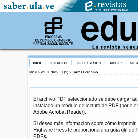
INICIO
ACERCA DE
INICIAR SESIÓN
BUSCAR
ACTU
Inicio
>
Vol. 9, Núm. 31 (9)
>
Torres Perdomo
El archivo PDF seleccionado se debe cargar aqu
instalado un módulo de lectura de PDF (por eje
Adobe Acrobat Reader
).
Si desea más información sobre cómo imprimir, 
Highwire Press le proporciona una guía útil de
P
PDFs
.