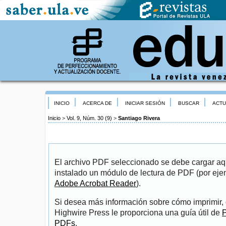
INICIO
ACERCA DE
INICIAR SESIÓN
BUSCAR
ACTU
Inicio
>
Vol. 9, Núm. 30 (9)
>
Santiago Rivera
El archivo PDF seleccionado se debe cargar aqu
instalado un módulo de lectura de PDF (por eje
Adobe Acrobat Reader
).
Si desea más información sobre cómo imprimir, 
Highwire Press le proporciona una guía útil de
P
PDFs
.