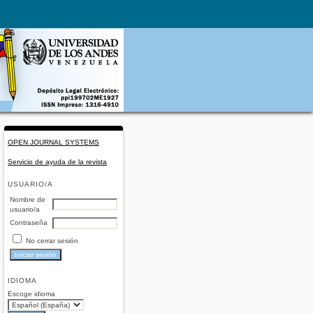
OPEN JOURNAL SYSTEMS
Servicio de ayuda de la revista
USUARIO/A
Nombre de
usuario/a
Contraseña
No cerrar sesión
IDIOMA
Escoge idioma