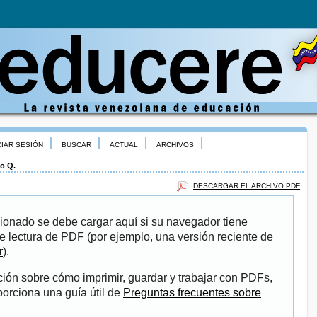
CIAR SESIÓN
BUSCAR
ACTUAL
ARCHIVOS
o Q.
DESCARGAR EL ARCHIVO PDF
ionado se debe cargar aquí si su navegador tiene
e lectura de PDF (por ejemplo, una versión reciente de
r
).
ión sobre cómo imprimir, guardar y trabajar con PDFs,
porciona una guía útil de
Preguntas frecuentes sobre