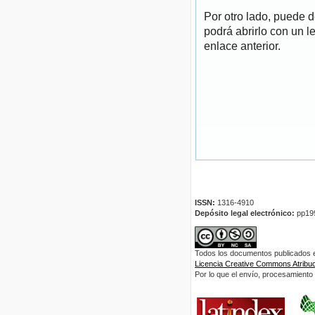
Por otro lado, puede 
podrá abrirlo con un l
enlace anterior.
ISSN:
1316-4910
Depósito legal electrónico:
pp19
Todos los documentos publicados en
Licencia Creative Commons Atribuci
Por lo que el envío, procesamiento y