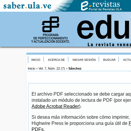
INICIO
ACERCA DE
INICIAR SESIÓN
BUSCAR
ACTU
Inicio
>
Vol. 7, Núm. 22 (7)
>
Sánchez
El archivo PDF seleccionado se debe cargar aqu
instalado un módulo de lectura de PDF (por eje
Adobe Acrobat Reader
).
Si desea más información sobre cómo imprimir, 
Highwire Press le proporciona una guía útil de
P
PDFs
.